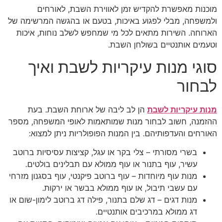
מוכנות מאפשרת להקדיש זמן לאווירת השבת, לאורחים
ולמשפחה, מבלי לפגוע באיכות, בטעם או בהגשה המרשימה של
הארוחה. השירות מתאים לכל מי שמחפש לשלב נוחות, איכות
וטעמים אותנטיים בשולחן השבת.
סוגי מנות עיקריות לשבת ואיך
לבחור
מנות עיקריות לשבת
הן לב ליבה של ארוחת השבת. בעת
ההזמנה, חשוב לבחור מנות שמותאמות לאופי המשפחה, מספר
האורחים והעדפותיהם. בין המנות הפופולריות ניתן למצוא:
בשרי מסורתי – צלי בקר או עגל, קציצות עסיסיות ברוטב
עשיר, עוף בתנור או עוף ממולא עם תבלינים בולטים.
מנות עוף מיוחדות – עוף ברוטב פיקנטי, עוף בסגנון מזרחי
עם עשבי תיבול, או עוף ממולא בבשר או ירקות.
מנות דגים – דג שלם בתנור, פילה דג ברוטב לימון-שום או
דג ממולא במרכיבים אותנטיים.