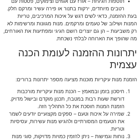
תוספות חגיגיות – אורז עם אגוזים וצימוקים, פסטות עם
רטבים מיוחדים, ירקות בתנור או פירה עשיר ומרקם חלק.
בעת ההזמנה, כדאי לשים דגש על איכות המרכיבים, טריות
המנות ושילוב של טעמים ומרקמים. מנות מגוונות ומרשימות לא
רק משביעות – הן גם יוצרים רושם חגיגי ומפתיעות את האורחים,
מה שהופך את הארוחה לבלתי נשכחת.
יתרונות ההזמנה לעומת הכנה
עצמית
הזמנת מנות עיקריות מוכנות מציעה מספר יתרונות ברורים:
חיסכון בזמן ובמאמץ – הכנת מנות עיקריות מורכבות
דורשת שעות רבות במטבח, תכנון מוקדם ובישול מדויק.
הזמנת המנות חוסכת את כל התהליך הזה.
שמירה על איכות וטעם – ספקים מקצועיים יודעים לשמר
את הטעמים המסורתיים ולהגיש מנות עשירות, עסיסיות
וטריות.
נוחות וגמישות – ניתן להזמין כמויות מדויקות, סוגי מנות