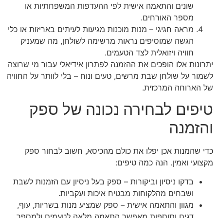
שונים והתאמה אישית לפי ההעדפות המשפחתיות או
מספר האורחים.
מראה חגיגי – מנות מוכנות מגיעות לעיתים באריזות או כלי
הגשה שמוסיפים נראות מרשימה לשולחן, מה שמעניק
חוויה ויזואלית לצד הטעמים.
יתרונות אלו הופכים את ההזמנה לפתרון אידיאלי עבור מי שרוצה
לשמור על שולחן שבת מרשים, טעים ונוח – בלי לוותר על החוויה
של הארוחה המרכזית.
טיפים לבחירה נכונה של ספק
והזמנה
כדי שהמנות אכן יפלו את כולם מהכיסא, חשוב לבחור ספק
מקצועי ואמין. הנה כמה טיפים:
בדקו ניסיון וביקורות – ספק בעל ניסיון עם הזמנות לשבת
ושבחים מהלקוחות מבטיח איכות ועקביות.
מגוון והתאמה אישית – ספק שמציע מנות בשריות, עוף,
דגים ותוספות מאפשר התאמה מלאה לטעמים ולמספר